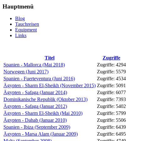
Hauptmenü
Blog
Tauchreisen
Equipment
Links
Titel
Zugriffe
Spanien - Mallorca (Mai 2018)
Zugriffe: 4294
Norwegen (Juni 2017)
Zugriffe: 5579
Spanien - Fuerteventura (Juni 2016)
Zugriffe: 4534
Ägypten - Sharm El-Sheikh (November 2015)
Zugriffe: 5091
Ägypten - Safaga (Januar 2014)
Zugriffe: 6077
Dominikanische Republik (Oktober 2013)
Zugriffe: 7393
Ägypten - Safaga (Januar 2012)
Zugriffe: 5402
Ägypten - Sharm El-Sheikh (Mai 2010)
Zugriffe: 5799
Ägypten - Dahab (Januar 2010)
Zugriffe: 5506
Spanien - Ibiza (September 2009)
Zugriffe: 6439
Ägypten - Marsa Alam (Januar 2009)
Zugriffe: 6495
Malta (September 2008)
Zugriffe: 4749